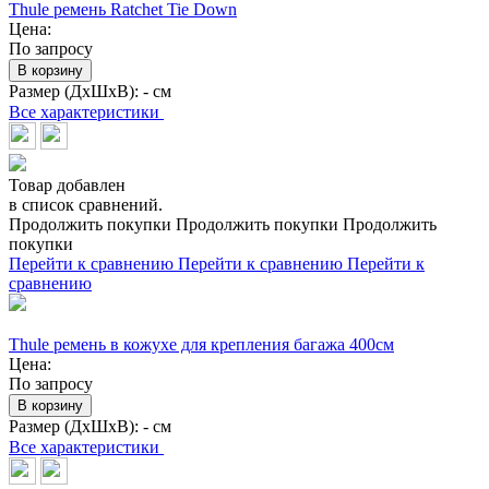
Thule ремень Ratchet Tie Down
Цена:
По запросу
В корзину
Размер (ДхШхВ):
- см
Все характеристики
Товар добавлен
в список сравнений.
Продолжить покупки
Продолжить покупки
Продолжить
покупки
Перейти к сравнению
Перейти к сравнению
Перейти к
сравнению
Thule ремень в кожухе для крепления багажа 400см
Цена:
По запросу
В корзину
Размер (ДхШхВ):
- см
Все характеристики