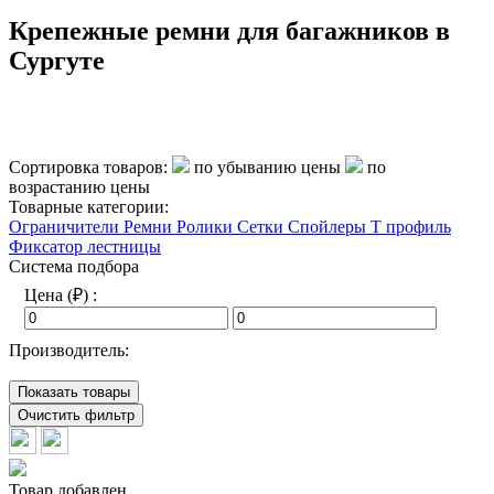
Крепежные ремни для багажников в
Сургуте
Сортировка товаров:
по убыванию цены
по
возрастанию цены
Товарные категории:
Ограничители
Ремни
Ролики
Сетки
Спойлеры
Т профиль
Фиксатор лестницы
Система подбора
Цена (₽) :
Производитель:
Показать товары
Очистить фильтр
Товар добавлен