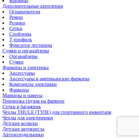
Корзины
Дополнительные крепления
Ограничители
Ремни
Ролики
Сетки
Спойлеры
Т профиль
Фиксатор лестницы
Сумки и органайзеры
Органайзеры
Сумки
Фаркопы и электрика
Аксессуары
Аксессуары в американские фаркопы
Комплекты электрики
Фаркопы
Маркизы и навесы
Перевозка грузов на фаркопе
Сетки в багажник
Чехлы THULE (ТУЛЕ) для спортивного инвентаря
Чехлы для электроники
Детские коляски
Детские автокресла
Автохолодильники