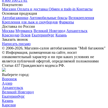
8 800 100-21-41
Покупателю
Магазин
Оплата и доставка
Обмен и trade-in
Контакты
Основная продукция
Автобагажники
Автомобильные боксы
Велокрепления
Крепления для лыж и сноубордов
Фаркопы
Доставка по России
Москва
Мурманск
Великий Новгород
Архангельск
Краснодар
Псков
Екатеринбург
Казань
Заказать звонок
Написать письмо
© 2006-2026, Магазин-салон автобагажников "Мой багажник"
© Информация, размещенная на сайте, носит
ознакомительный характер и ни при каких условиях не
является публичной офертой, определяемой положениями
Статьи 437 Гражданского кодекса РФ.
Выберете город:
Воронеж
Адлер
Архангельск
Великий Новгород
Екатеринбург
Казань
Карелия