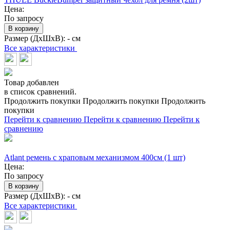
Цена:
По запросу
В корзину
Размер (ДхШхВ):
- см
Все характеристики
Товар добавлен
в список сравнений.
Продолжить покупки
Продолжить покупки
Продолжить
покупки
Перейти к сравнению
Перейти к сравнению
Перейти к
сравнению
Atlant ремень с храповым механизмом 400см (1 шт)
Цена:
По запросу
В корзину
Размер (ДхШхВ):
- см
Все характеристики