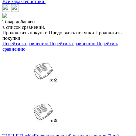
Все характеристики
Товар добавлен
в список сравнений.
Продолжить покупки
Продолжить покупки
Продолжить
покупки
Перейти к сравнению
Перейти к сравнению
Перейти к
сравнению
THULE BuckleBumper защитный чехол для ремня (2шт)