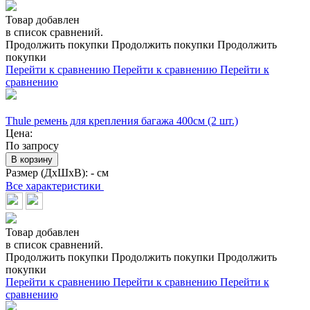
Товар добавлен
в список сравнений.
Продолжить покупки
Продолжить покупки
Продолжить
покупки
Перейти к сравнению
Перейти к сравнению
Перейти к
сравнению
Thule ремень для крепления багажа 400см (2 шт.)
Цена:
По запросу
В корзину
Размер (ДхШхВ):
- см
Все характеристики
Товар добавлен
в список сравнений.
Продолжить покупки
Продолжить покупки
Продолжить
покупки
Перейти к сравнению
Перейти к сравнению
Перейти к
сравнению