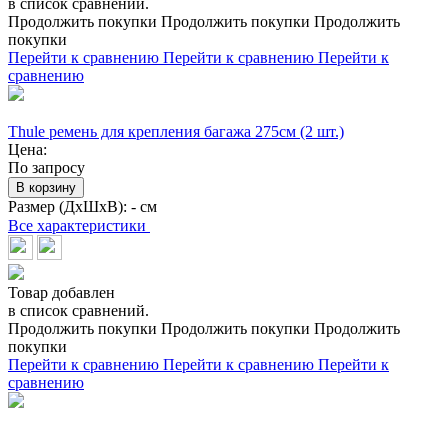
в список сравнений.
Продолжить покупки
Продолжить покупки
Продолжить
покупки
Перейти к сравнению
Перейти к сравнению
Перейти к
сравнению
Thule ремень для крепления багажа 275см (2 шт.)
Цена:
По запросу
В корзину
Размер (ДхШхВ):
- см
Все характеристики
Товар добавлен
в список сравнений.
Продолжить покупки
Продолжить покупки
Продолжить
покупки
Перейти к сравнению
Перейти к сравнению
Перейти к
сравнению