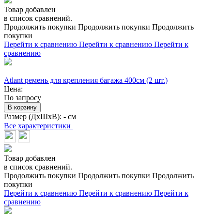
Товар добавлен
в список сравнений.
Продолжить покупки
Продолжить покупки
Продолжить
покупки
Перейти к сравнению
Перейти к сравнению
Перейти к
сравнению
Atlant ремень для крепления багажа 400см (2 шт.)
Цена:
По запросу
В корзину
Размер (ДхШхВ):
- см
Все характеристики
Товар добавлен
в список сравнений.
Продолжить покупки
Продолжить покупки
Продолжить
покупки
Перейти к сравнению
Перейти к сравнению
Перейти к
сравнению