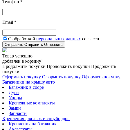
Телефон *
Email *
С обработкой
персональных данных
согласен.
Отправить
Отправить
Отправить
Товар успешно
добавлен в корзину!
Продолжить покупки
Продолжить покупки
Продолжить
покупки
Оформить покупку
Оформить покупку
Оформить покупку
Багажники на крышу авто
Багажник в сборе
Дуги
Упоры
Крепежные комплекты
Замки
Запчасти
Крепления для лыж и сноубордов
Крепления на багажник
Аксессуары