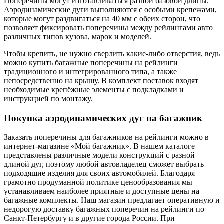
Поперечины могут изготавливаться разной базовой длины.
Аэродинамические дуги выполняются с особыми крепежами,
которые могут раздвигаться на 40 мм с обеих сторон, что
позволяет фиксировать поперечины между рейлингами авто
различных типов кузова, марок и моделей.
Чтобы крепить, не нужно сверлить какие-либо отверстия, ведь
можно купить багажные поперечины на рейлинги
традиционного и интегрированного типа, а также
непосредственно на крышу. В комплект поставок входят
необходимые крепёжные элементы с подкладками и
инструкцией по монтажу.
Покупка аэродинамических дуг на багажник
Заказать поперечины для багажников на рейлинги можно в
интернет-магазине «Мой багажник». В нашем каталоге
представлены различные модели конструкций с разной
длиной дуг, поэтому любой автовладелец сможет выбрать
подходящие изделия для своих автомобилей. Благодаря
грамотно продуманной политике ценообразования мы
устанавливаем наиболее приятные и доступные цены на
багажные комплекты. Наш магазин предлагает оперативную и
недорогую доставку багажных поперечин на рейлинги по
Санкт-Петербургу и в другие города России. При