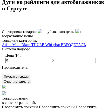
Дуги на рейлинги для автобагажников
в Сургуте
Сортировка товаров:
по убыванию цены
по
возрастанию цены
Товарные категории:
Atlant
Mont Blanc
THULE
Whispbar
ЕВРОДЕТАЛЬ
Система подбора
Цена (₽) :
Производитель:
Показать товары
Очистить фильтр
Товар добавлен
в список сравнений.
Продолжить покупки
Продолжить покупки
Продолжить