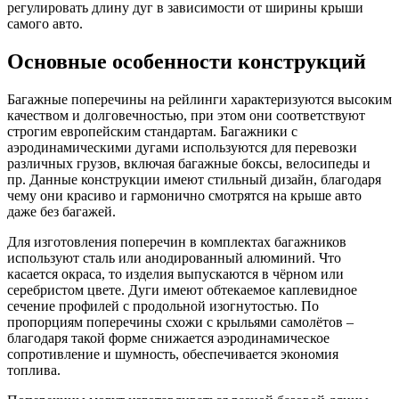
регулировать длину дуг в зависимости от ширины крыши
самого авто.
Основные особенности конструкций
Багажные поперечины на рейлинги характеризуются высоким
качеством и долговечностью, при этом они соответствуют
строгим европейским стандартам. Багажники с
аэродинамическими дугами используются для перевозки
различных грузов, включая багажные боксы, велосипеды и
пр. Данные конструкции имеют стильный дизайн, благодаря
чему они красиво и гармонично смотрятся на крыше авто
даже без багажей.
Для изготовления поперечин в комплектах багажников
используют сталь или анодированный алюминий. Что
касается окраса, то изделия выпускаются в чёрном или
серебристом цвете. Дуги имеют обтекаемое каплевидное
сечение профилей с продольной изогнутостью. По
пропорциям поперечины схожи с крыльями самолётов –
благодаря такой форме снижается аэродинамическое
сопротивление и шумность, обеспечивается экономия
топлива.