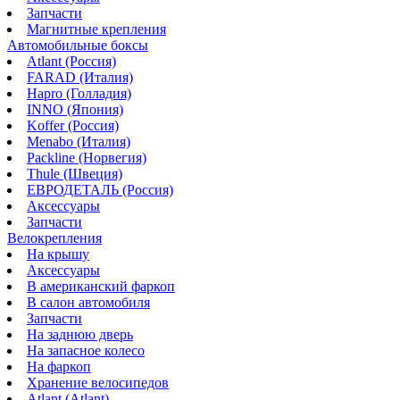
Запчасти
Магнитные крепления
Автомобильные боксы
Atlant (Россия)
FARAD (Италия)
Hapro (Голладия)
INNO (Япония)
Koffer (Россия)
Menabo (Италия)
Packline (Норвегия)
Thule (Швеция)
ЕВРОДЕТАЛЬ (Россия)
Аксессуары
Запчасти
Велокрепления
На крышу
Аксессуары
В американский фаркоп
В салон автомобиля
Запчасти
На заднюю дверь
На запасное колесо
На фаркоп
Хранение велосипедов
Atlant (Atlant)