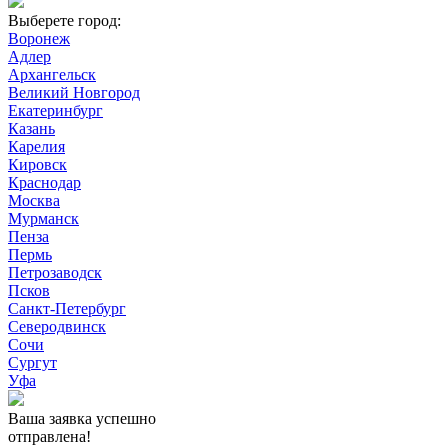
Выберете город:
Воронеж
Адлер
Архангельск
Великий Новгород
Екатеринбург
Казань
Карелия
Кировск
Краснодар
Москва
Мурманск
Пенза
Пермь
Петрозаводск
Псков
Санкт-Петербург
Северодвинск
Сочи
Сургут
Уфа
Ваша заявка успешно
отправлена!