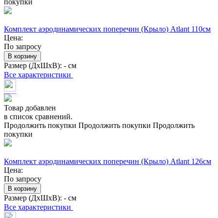
покупки
Комплект аэродинамических поперечин (Крыло) Atlant 110см
Цена:
По запросу
В корзину
Размер (ДхШхВ):
- см
Все характеристики
Товар добавлен
в список сравнений.
Продолжить покупки
Продолжить покупки
Продолжить
покупки
Комплект аэродинамических поперечин (Крыло) Atlant 126см
Цена:
По запросу
В корзину
Размер (ДхШхВ):
- см
Все характеристики