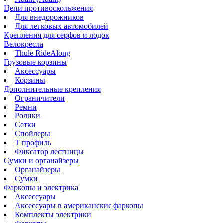
Цепи противоскольжения
Для внедорожников
Для легковых автомобилей
Крепления для серфов и лодок
Велокресла
Thule RideAlong
Грузовые корзины
Аксессуары
Корзины
Дополнительные крепления
Ограничители
Ремни
Ролики
Сетки
Спойлеры
Т профиль
Фиксатор лестницы
Сумки и органайзеры
Органайзеры
Сумки
Фаркопы и электрика
Аксессуары
Аксессуары в американские фаркопы
Комплекты электрики